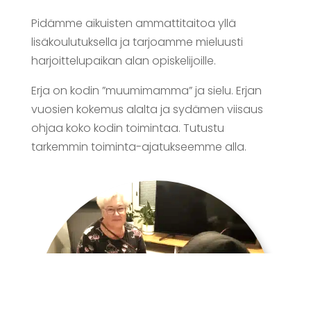
Pidämme aikuisten ammattitaitoa yllä
lisäkoulutuksella ja tarjoamme mieluusti
harjoittelupaikan alan opiskelijoille.
Erja on kodin ”muumimamma” ja sielu. Erjan
vuosien kokemus alalta ja sydämen viisaus
ohjaa koko kodin toimintaa. Tutustu
tarkemmin toiminta-ajatukseemme alla.